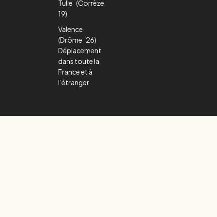
Tulle (Corrèze
19)
Valence
(Drôme 26)
Déplacement
dans toute la
France et à
l’étranger