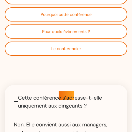
Pourquoi cette conférence
Pour quels événements ?
Le conferencier
FAQ
Cette conférence s’adresse-t-elle
uniquement aux dirigeants ?
Non. Elle convient aussi aux managers,